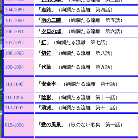
104-1089
「
走路
」
（絢爛たる流離 第四話）
「
雨の二階
」
（絢爛たる流離 第五話）
105-1090
「
夕日の城
」
（絢爛たる流離 第六話）
106-1091
「
灯
」
（絢爛たる流離 第七話）
107-1092
108-1093
「
切符
」
（絢爛たる流離 第八話）
109-1094
「
代筆
」
（絢爛たる流離 第九話）
「
安全率
」
（絢爛たる流離 第十話）
110-1095
111-1096
「
陰影
」
（絢爛たる流離 第十一話）
112-1097
「
消滅
」
（絢爛たる流離 第十二話）
「
数の風景
」
（
歌のない歌集 第一話
）
015-1098