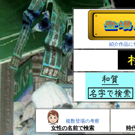
紹介作品に
複数登場の考察
女性の名前で検索
時