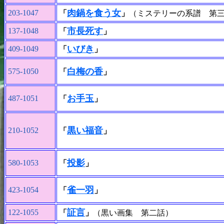
肉鍋を食う女
203-1047
「
」
（ミステリーの系譜 第
市長死す
137-1048
「
」
いびき
409-1049
「
」
白梅の香
575-1050
「
」
お手玉
487-1051
「
」
黒い福音
210-1052
「
」
投影
580-1053
「
」
雀一羽
423-1054
「
」
証言
122-1055
「
」
（黒い画集 第二話）