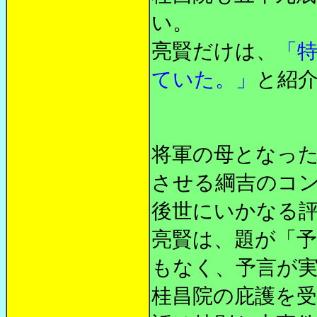
い。
亮賢だけは、
「
ていた。」
と紹
将軍の母となっ
させる綱吉のコ
後世にいかなる
亮賢は、題が「
もなく、予言が
桂昌院の庇護を