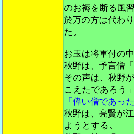
のお褥を断る風
於万の方は代わ
た。
お玉は将軍付の
秋野は、予言僧
その声は、秋野
こえたであろう
「偉い僧であっ
秋野は、亮賢が
ようとする。