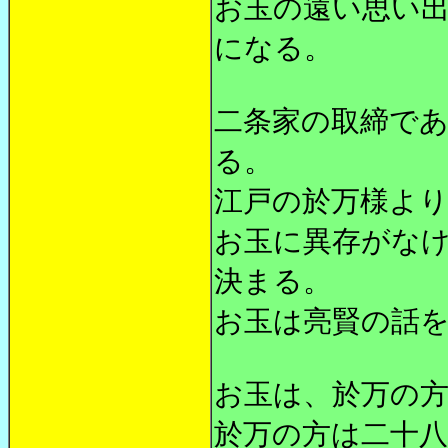
お玉の遠い思い
になる。
二条家の取締で
る。
江戸の於万様よ
お玉に異存がな
決まる。
お玉は亮賢の話
お玉は、於万の
於万の方は二十