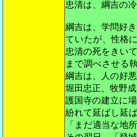
忠清は、綱吉の冷
綱吉は、学問好
ていたが、性格
忠清の死をきい
まで調べさせる
綱吉は、人の好
堀田忠正、牧野成
護国寺の建立に
紛れて延ばし延
「まだ適当な地
その翌日、「登