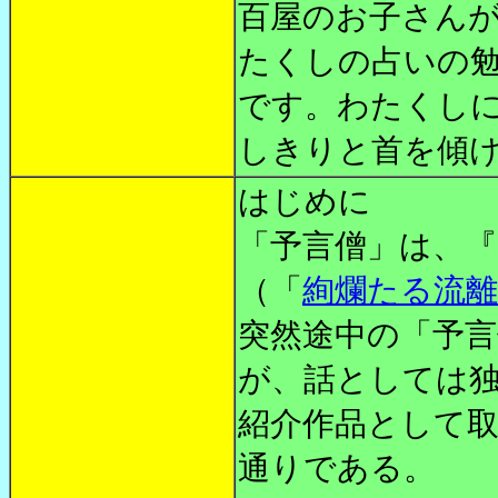
百屋のお子さん
たくしの占いの
です。わたくし
しきりと首を傾
はじめに
「予言僧」は、
（「
絢爛たる流離
突然途中の「予
が、話としては
紹介作品として
通りである。