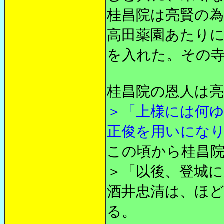
桂昌院は亮賢の
高田薬園あたり
を入れた。その
桂昌院の恩人は
＞「上様には何
正俊を用いにな
この頃から桂昌
＞「以後、登城に
酒井忠清は、ほ
る。