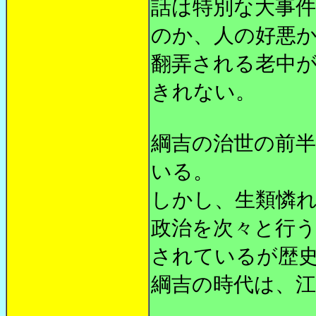
話は特別な大事
のか、人の好悪
翻弄される老中
きれない。
綱吉の治世の前
いる。
しかし、生類憐れ
政治を次々と行
されているが歴
綱吉の時代は、