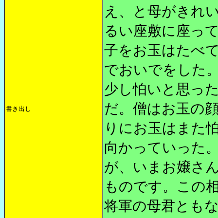
え、と母がきれ
るい座敷に座っ
子をお玉はたべ
でおいでをした
少し怕いと思っ
だ。僧はお玉の
書き出し
りにお玉はまた
向かっていった
が、いまお嬢さ
ものです。この
将軍の母君とも