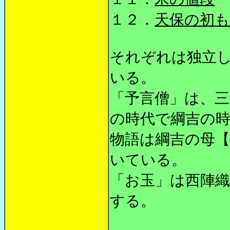
１２．
天保の初
それぞれは独立
いる。
「予言僧」は、三
の時代で綱吉の
物語は綱吉の母【
いている。
「お玉」は西陣
する。