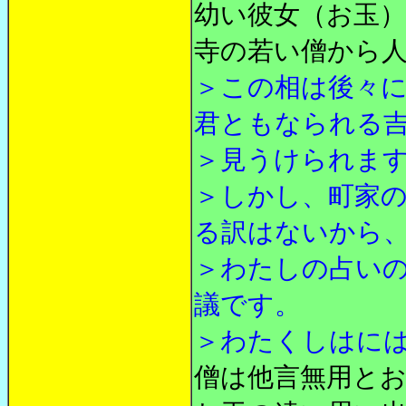
幼い彼女（お玉
寺の若い僧から
＞この相は後々
君ともなられる
＞見うけられま
＞しかし、町家
る訳はないから
＞わたしの占い
議です。
＞わたくしはに
僧は他言無用と