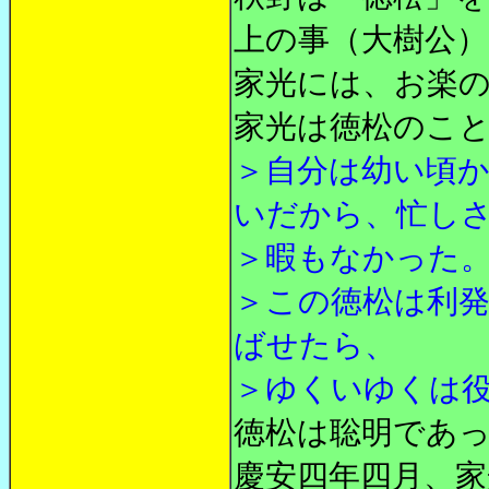
上の事（大樹公
家光には、お楽
家光は徳松のこ
＞自分は幼い頃
いだから、忙し
＞暇もなかった
＞この徳松は利
ばせたら、
＞ゆくいゆくは
徳松は聡明であ
慶安四年四月、家