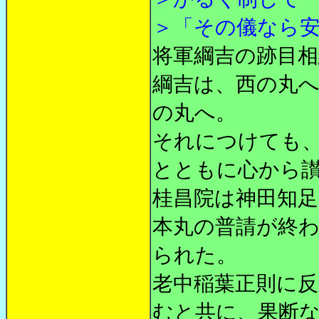
＞「その儀なら
将軍綱吉の跡目
綱吉は、西の丸
の丸へ。
それにつけても
とともに心から
桂昌院は神田知
本丸の普請が終
られた。
老中稲葉正則に
むと共に、果断