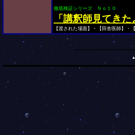
徹底検証シリーズ Ｎｏ１０
「講釈師見てきた
【渡された場面】・【田舎医師】・