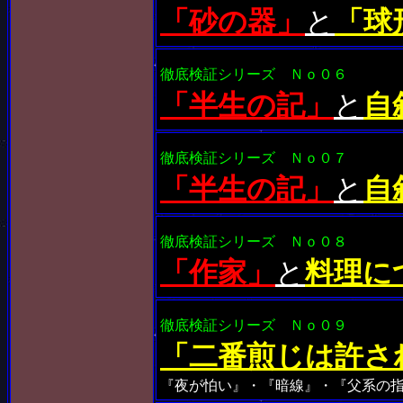
「砂の器」
と
「球
徹底検証シリーズ Ｎｏ０６
「半生の記」
と
自
徹底検証シリーズ Ｎｏ０７
「半生の記」
と
自
徹底検証シリーズ Ｎｏ０８
「作家」
と
料理に
徹底検証シリーズ Ｎｏ０９
「二番煎じは許さ
『夜が怕い』・『暗線』・『父系の