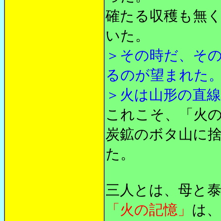
確たる収穫も無
いた。
＞その時だ、そ
るのが望まれた
＞火は山形の直
これこそ、「火
炭鉱のボタ山に
た。
三人とは、母と
「火の記憶」
は、