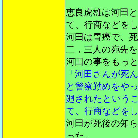
恵良虎雄は河田
て、行商などを
河田は胃癌で、
二，三人の宛先
河田の事をもっ
「河田さんが死
と警察勤めをや
廻されたという
て、行商などを
河田が死後の知
った。