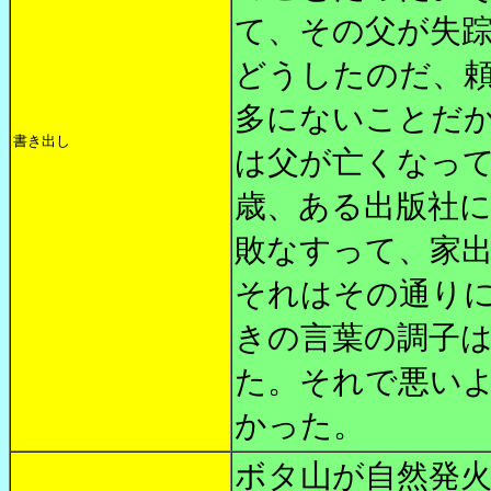
て、その父が失
どうしたのだ、
多にないことだ
書き出し
は父が亡くなっ
歳、ある出版社
敗なすって、家
それはその通り
きの言葉の調子
た。それで悪い
かった。
ボタ山が自然発