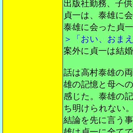
出版社勤務、子供
貞一は、泰雄に
泰雄に会った貞
＞「おい、おま
案外に貞一は結
話は高村泰雄の
雄の記憶と母へ
感じた。泰雄の
ち明けられない
結論を先に言う
雄は貞一に全て