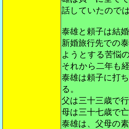
話していたので
泰雄と頼子は結
新婚旅行先での
ようとする苦悩
それから二年も
泰雄は頼子に打
る。
父は三十三歳で行
母は三十七歳で
泰雄は、父母の