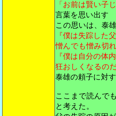
「お前は賢い子
言葉を思い出す
この思いは、泰
『僕は失踪した
憎んでも憎み切
『僕は自分の体
狂おしくなるの
泰雄の頼子に対
ここまで読んで
と考えた。