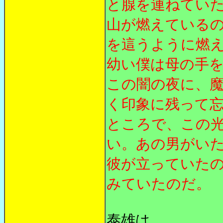
と腺を連ねてい
山が燃えている
を這うように燃
幼い僕は母の手
この闇の夜に、
く印象に残って
ところで、この
い。あの男がい
彼が立っていた
みていたのだ。
泰雄は