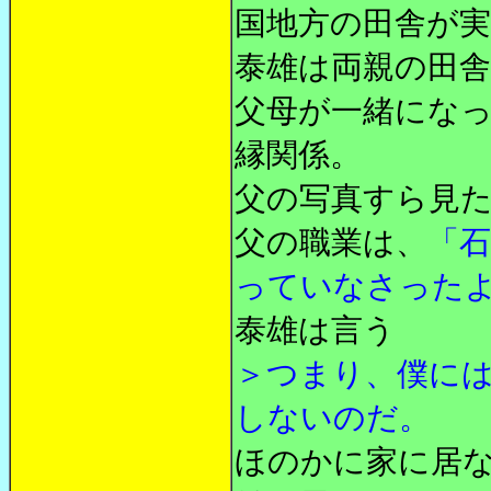
国地方の田舎が実
泰雄は両親の田
父母が一緒にな
縁関係。
父の写真すら見
父の職業は、
「
っていなさった
泰雄は言う
＞つまり、僕に
しないのだ。
ほのかに家に居