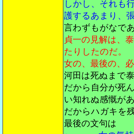
しかし、それも
護するあまり、
言わずもがなで
貞一の見解は、
たりしたのだ。
女の、最後の、
河田は死ぬまで
だから自分が死
い知れぬ感慨が
だからハガキを
最後の文句は