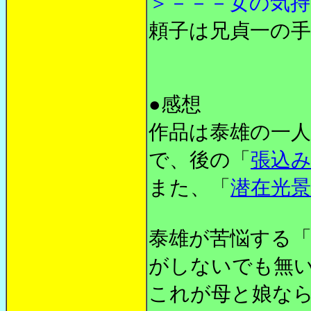
＞－－－女の気
頼子は兄貞一の
●感想
作品は泰雄の一
で、後の「
張込
また、「
潜在光景
泰雄が苦悩する
がしないでも無
これが母と娘な