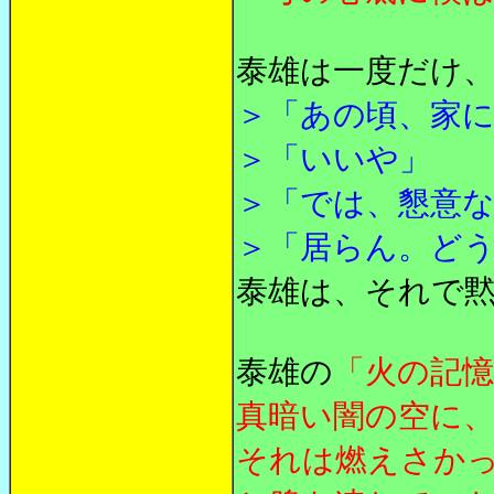
泰雄は一度だけ
＞「あの頃、家
＞「いいや」
＞「では、懇意
＞「居らん。ど
泰雄は、それで
泰雄の
「火の記憶
真暗い闇の空に
それは燃えさか