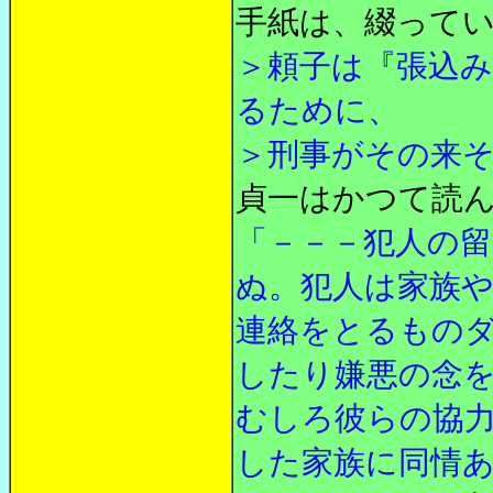
手紙は、綴って
＞頼子は『張込
るために、
＞刑事がその来
貞一はかつて読
「－－－犯人の
ぬ。犯人は家族
連絡をとるもの
したり嫌悪の念
むしろ彼らの協
した家族に同情