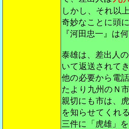
しかし、それ以
奇妙なことに頭
『河田忠一』は
泰雄は、差出人
いて返送されて
他の必要から電
たより九州のＮ
親切にも市は、
を知らせてくれ
三件に「虎雄」