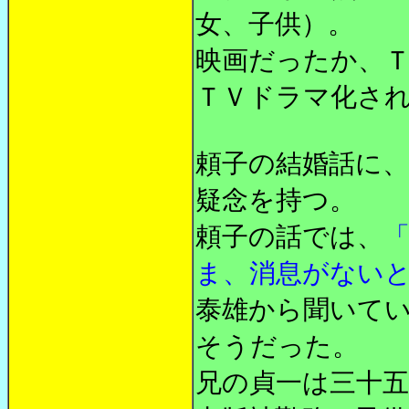
女、子供）。
映画だったか、
ＴＶドラマ化さ
頼子の結婚話に
疑念を持つ。
頼子の話では、
ま、消息がない
泰雄から聞いて
そうだった。
兄の貞一は三十