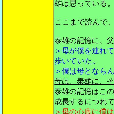
雄は思っている
ここまで読んで
泰雄の記憶に、
＞母が僕を連れ
歩いていた。
＞僕は母となら
母は、泰雄に、
泰雄の記憶はこ
成長するにつれ
＞母の心底に僕