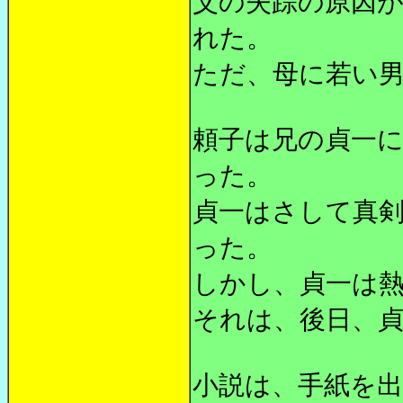
父の失踪の原因
れた。
ただ、母に若い
頼子は兄の貞一
った。
貞一はさして真
った。
しかし、貞一は
それは、後日、
小説は、手紙を