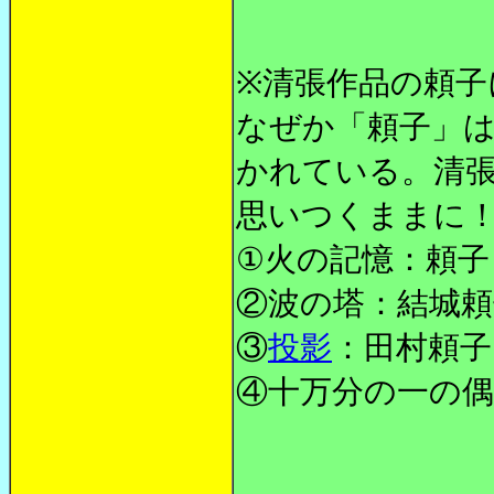
※
清張作品の頼子
なぜか「頼子」
かれている。清
思いつくままに
①火の記憶：頼子
②波の塔：結城頼
③
投影
：田村頼子
④十万分の一の偶