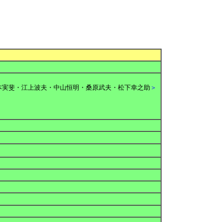
＞
本実斐・江上波夫・中山恒明・桑原武夫・松下幸之助