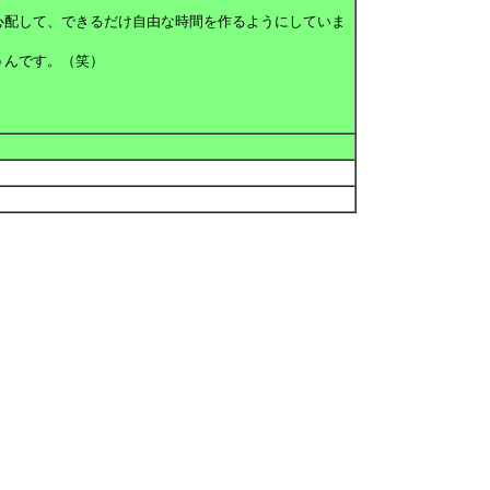
心配して、できるだけ自由な時間を作るようにしていま
んです。（笑）