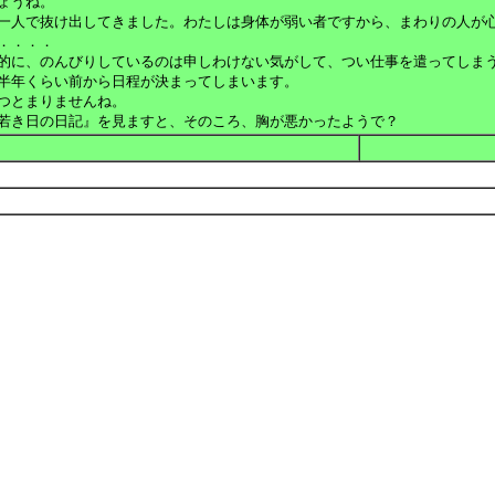
ょうね。
一人で抜け出してきました。わたしは身体が弱い者ですから、まわりの人が
．．．．
のんびりしているのは申しわけない気がして、つい仕事を遣ってしまう
らい前から日程が決まってしまいます。
つとまりませんね。
の日記』を見ますと、そのころ、胸が悪かったようで？