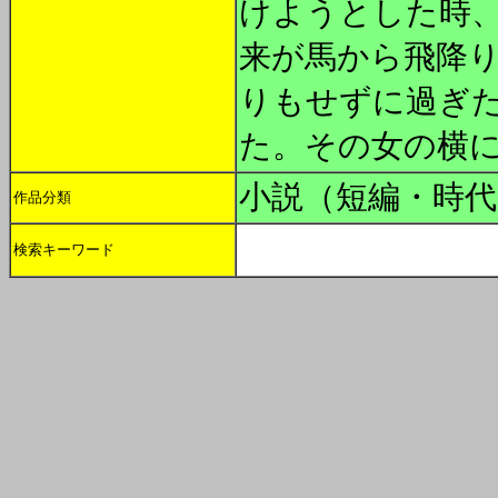
けようとした時
来が馬から飛降
りもせずに過ぎ
た。その女の横
小説（短編・時代
作品分類
検索キーワード